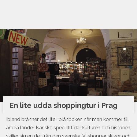
En lite udda shoppingtur i Prag
Ibland bränner det lite i plånboken när man kommer till
andra länder. Kanske speciellt där kulturen och historien
skiljer sig en del från den svenska. Vi shoppar skivor och