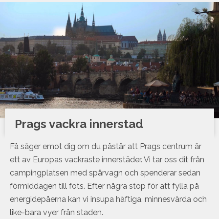
Prags vackra innerstad
Få säger emot dig om du påstår att Prags centrum är
ett av Europas vackraste innerstäder. Vi tar oss dit från
campingplatsen med spårvagn och spenderar sedan
förmiddagen till fots. Efter några stop för att fylla på
energidepåerna kan vi insupa häftiga, minnesvärda och
like-bara vyer från staden.