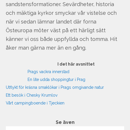
sandstensformationer. Sevärdheter, historia
och mäktiga kyrkor smyckar vår vistelse och
när vi sedan lämnar landet där forna
Östeuropa möter väst på ett härligt sätt
känner vi oss både uppfyllda och tomma. Hit
åker man gärna mer än en gång.
I det här avsnittet
Prags vackra innerstad
En lite udda shoppingtur i Prag
Utflykt för kräsna smaklökar i Prags omgivande natur
Ett besök i Chesky Krumlov
Vårt campingboende i Tjeckien
Se även