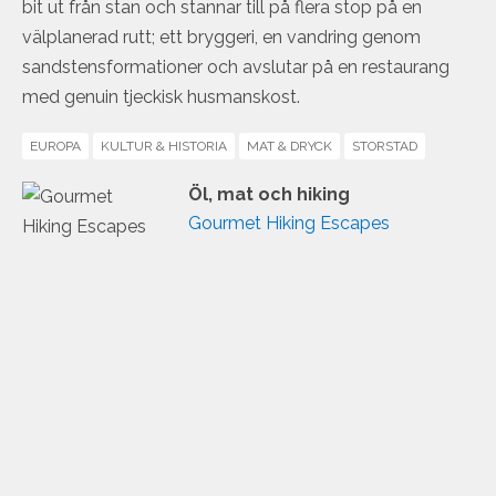
bit ut från stan och stannar till på flera stop på en
välplanerad rutt; ett bryggeri, en vandring genom
sandstensformationer och avslutar på en restaurang
med genuin tjeckisk husmanskost.
EUROPA
KULTUR & HISTORIA
MAT & DRYCK
STORSTAD
Öl, mat och hiking
Gourmet Hiking Escapes