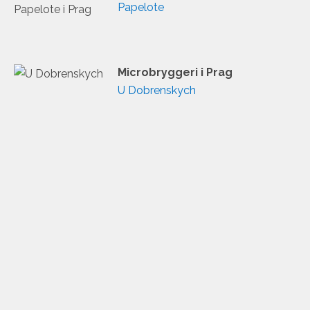
Papelote
Microbryggeri i Prag
U Dobrenskych