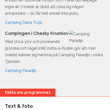
endast ett dussintal fordon, och mäter ditt ekipage
lngre än 7 meter är rådet att söka sig någon
annanstans – du får helt enkelt inte plats.
Camping Dana Troja
Campingen i Chesky Krumlov
Med stora ytor och prunkande
grönska och läget intill Vultava-floden gör att man
snabbt känner sig hemma på Camping Paradijs i södra
Tjeckien.
Camping Paradijs
Fakta om programmet
Text & foto