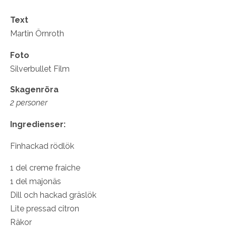
Text
Martin Örnroth
Foto
Silverbullet Film
Skagenröra
2 personer
Ingredienser:
Finhackad rödlök
1 del creme fraiche
1 del majonäs
Dill och hackad gräslök
Lite pressad citron
Räkor