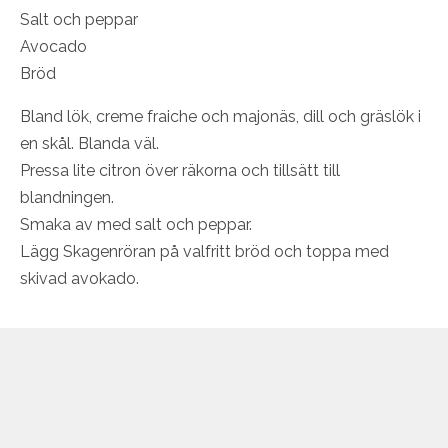
Salt och peppar
Avocado
Bröd
Bland lök, creme fraiche och majonäs, dill och gräslök i
en skål. Blanda väl.
Pressa lite citron över räkorna och tillsätt till
blandningen.
Smaka av med salt och peppar.
Lägg Skagenröran på valfritt bröd och toppa med
skivad avokado.