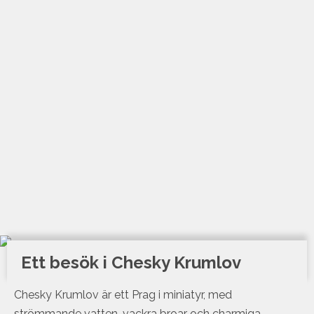
Ett besök i Chesky Krumlov
Chesky Krumlov är ett Prag i miniatyr, med
strömmande vatten, vackra broar och charmiga