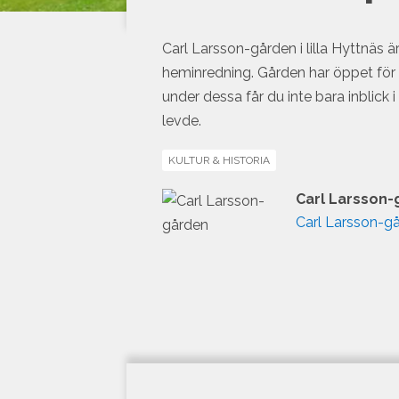
Carl Larsson-gården i lilla Hyttnäs ä
heminredning. Gården har öppet fö
under dessa får du inte bara inblick
levde.
KULTUR & HISTORIA
Carl Larsson
Carl Larsson-g