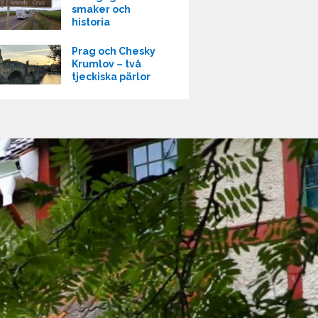
smaker och
historia
Prag och Chesky
Krumlov – två
tjeckiska pärlor