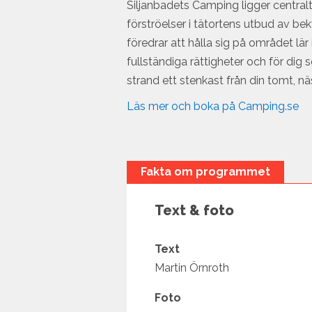
Siljanbadets Camping ligger centralt 
förströelser i tätortens utbud av b
föredrar att hålla sig på området lär 
fullständiga rättigheter och för dig
strand ett stenkast från din tomt, näs
Läs mer och boka på Camping.se
Fakta om programmet
Text & foto
Text
Martin Örnroth
Foto