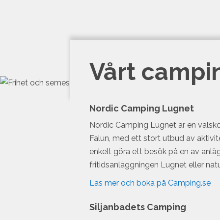
Vårt campi
Nordic Camping Lugnet
Nordic Camping Lugnet är en välsk
Falun, med ett stort utbud av aktivit
enkelt göra ett besök på en av anlä
fritidsanläggningen Lugnet eller nat
Läs mer och boka på Camping.se
Siljanbadets Camping