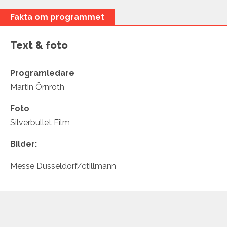
Fakta om programmet
Text & foto
Programledare
Martin Örnroth
Foto
Silverbullet Film
Bilder:
Messe Düsseldorf/ctillmann