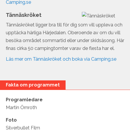
Camping.se
Tännäskröket
Tännäskröket ligger bra till för dig som vill uppleva och
upptäcka härliga Härjedalen. Oberoende av om du vill
besöka området sommartid eller under skidsäsong. Här
finas cirka 50 campingtomter varav de flesta har el.
Läs mer om Tännäskröket och boka via Camping.se
Fakta om programmet
Programledare
Martin Örnroth
Foto
Silverbullet Film