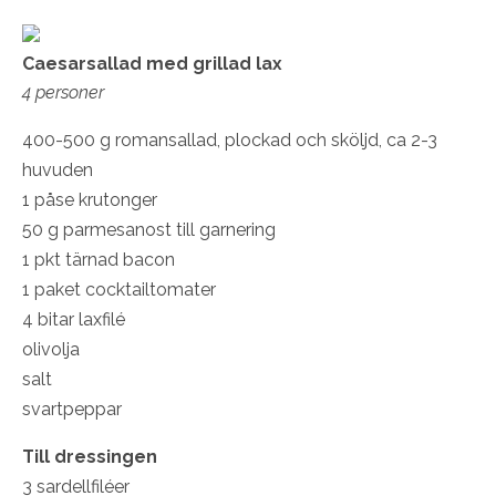
Caesarsallad med grillad lax
4 personer
400-500 g romansallad, plockad och sköljd, ca 2-3
huvuden
1 påse krutonger
50 g parmesanost till garnering
1 pkt tärnad bacon
1 paket cocktailtomater
4 bitar laxfilé
olivolja
salt
svartpeppar
Till dressingen
3 sardellfiléer