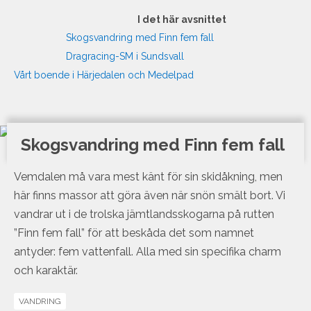
I det här avsnittet
Skogsvandring med Finn fem fall
Dragracing-SM i Sundsvall
Vårt boende i Härjedalen och Medelpad
Skogsvandring med Finn fem fall
Vemdalen må vara mest känt för sin skidåkning, men
här finns massor att göra även när snön smält bort. Vi
vandrar ut i de trolska jämtlandsskogarna på rutten
”Finn fem fall” för att beskåda det som namnet
antyder: fem vattenfall. Alla med sin specifika charm
och karaktär.
VANDRING