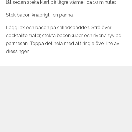
låt sedan steka klart på lägre värme i ca 10 minuter.
Stek bacon knaprigt i en panna.
Lägg lax och bacon på salladsbädden. Strö över
cocktailtomater, stekta baconkuber och riven/hyvlad
parmesan. Toppa det hela med att ringla över lite av
dressingen.