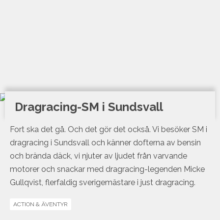
Dragracing-SM i Sundsvall
Fort ska det gå. Och det gör det också. Vi besöker SM i
dragracing i Sundsvall och känner dofterna av bensin
och brända däck, vi njuter av ljudet från varvande
motorer och snackar med dragracing-legenden Micke
Gullqvist, flerfaldig sverigemästare i just dragracing.
ACTION & ÄVENTYR