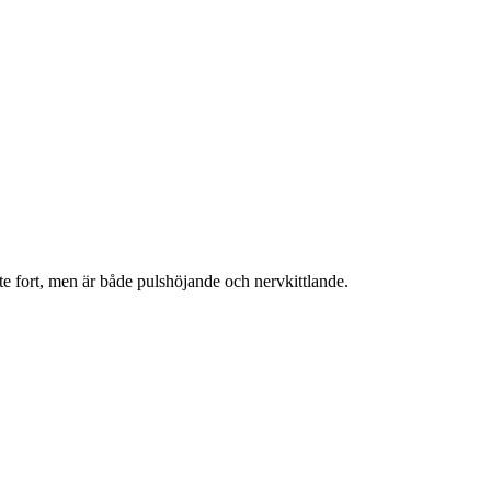
te fort, men är både pulshöjande och nervkittlande.