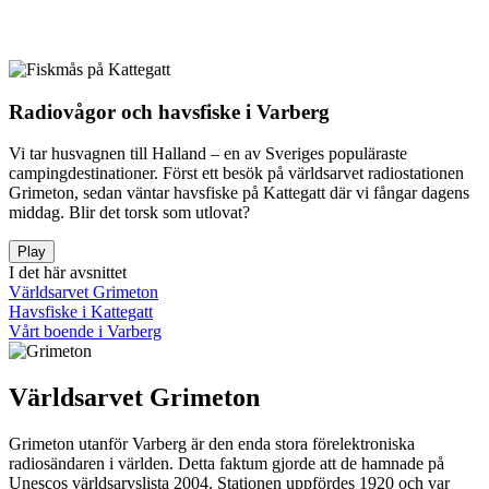
Radiovågor och havsfiske i Varberg
Vi tar husvagnen till Halland – en av Sveriges populäraste
campingdestinationer. Först ett besök på världsarvet radiostationen
Grimeton, sedan väntar havsfiske på Kattegatt där vi fångar dagens
middag. Blir det torsk som utlovat?
Play
I det här avsnittet
Världsarvet Grimeton
Havsfiske i Kattegatt
Vårt boende i Varberg
Världsarvet Grimeton
Grimeton utanför Varberg är den enda stora förelektroniska
radiosändaren i världen. Detta faktum gjorde att de hamnade på
Unescos världsarvslista 2004. Stationen uppfördes 1920 och var