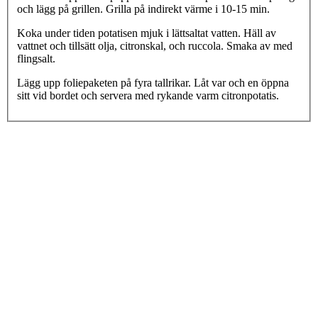
och lägg på grillen. Grilla på indirekt värme i 10-15 min.
Koka under tiden potatisen mjuk i lättsaltat vatten. Häll av
vattnet och tillsätt olja, citronskal, och ruccola. Smaka av med
flingsalt.
Lägg upp foliepaketen på fyra tallrikar. Låt var och en öppna
sitt vid bordet och servera med rykande varm citronpotatis.