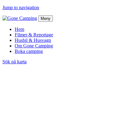
Jump to navigation
Meny
Hem
Filmer & Reportage
Husbil & Husvagn
Om Gone Camping
Boka camping
Sök på karta