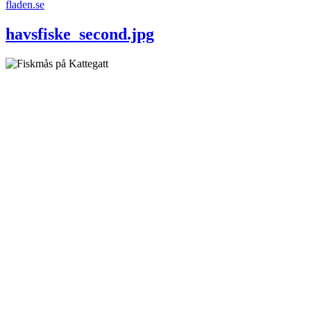
fladen.se
havsfiske_second.jpg